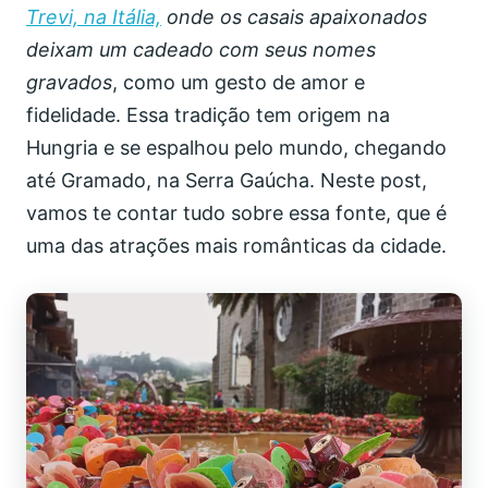
Trevi, na Itália,
onde os casais apaixonados
deixam um cadeado com seus nomes
gravados
, como um gesto de amor e
fidelidade. Essa tradição tem origem na
Hungria e se espalhou pelo mundo, chegando
até Gramado, na Serra Gaúcha. Neste post,
vamos te contar tudo sobre essa fonte, que é
uma das atrações mais românticas da cidade.